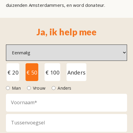
duizenden Amsterdammers, en word donateur.
Ja, ik help mee
Frequentie
Eenmalig
€ 20
€ 50
€ 100
Anders
Geslacht
Man
Vrouw
Anders
Naam
*