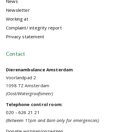
News
Newsletter
Working at
Complaint/ integrity report
Privacy statement
Contact
Dierenambulance Amsterdam
Voorlandpad 2
1098 TZ Amsterdam
(Oost/Watergraafsmeer)
Telephone control room:
020 - 626 21 21
(Between 11pm and 8am only for emergencies)
Donatie wijzigen/opzeggen