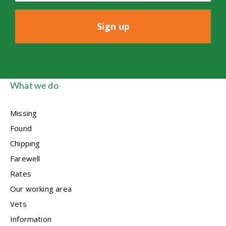
i
l
*
What we do
Missing
Found
Chipping
Farewell
Rates
Our working area
Vets
Information