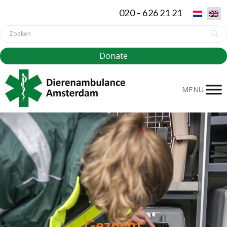
020 – 626 21 21
Donate
MENU
Gezocht