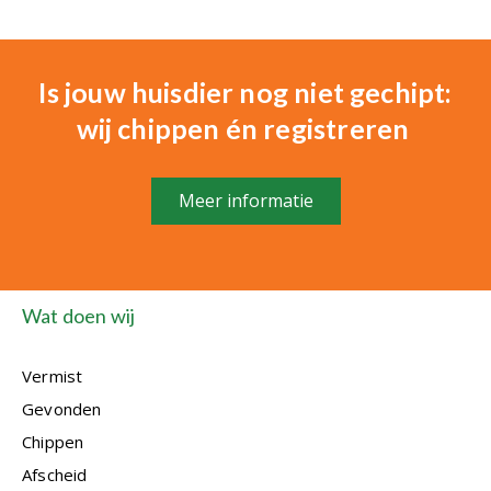
Is jouw huisdier nog niet gechipt:
wij chippen én registreren
Meer informatie
Wat doen wij
Vermist
Gevonden
Chippen
Afscheid