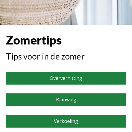
Zomertips
Tips voor in de zomer
Oververhitting
Blauwalg
Verkoeling