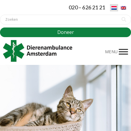
020 – 626 21 21
Doneer
MENU