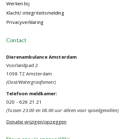
Werken bij
Klacht/ integriteitsmelding
Privacyverklaring
Contact
Dierenambulance Amsterdam
Voorlandpad 2
1098 TZ Amsterdam
(Oost/Watergraafsmeer)
Telefoon meldkamer:
020 - 626 21 21
(Tussen 23.00 en 08.00 uur alleen voor spoedgevallen)
Donatie wijzigen/opzeggen
Steun ons via sponsorkliks