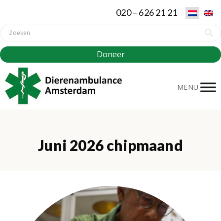
020 – 626 21 21
Doneer
MENU
Juni 2026 chipmaand