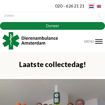
020 – 626 21 21
Doneer
MENU
Laatste collectedag!