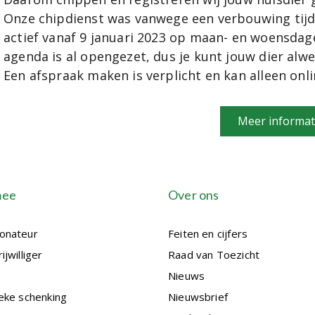
Onze chipdienst was vanwege een verbouwing tijd
actief vanaf 9 januari 2023 op maan- en woensdage
agenda is al opengezet, dus je kunt jouw dier alw
Een afspraak maken is verplicht en kan alleen onl
Meer informat
mee
Over ons
onateur
Feiten en cijfers
ijwilliger
Raad van Toezicht
Nieuws
eke schenking
Nieuwsbrief