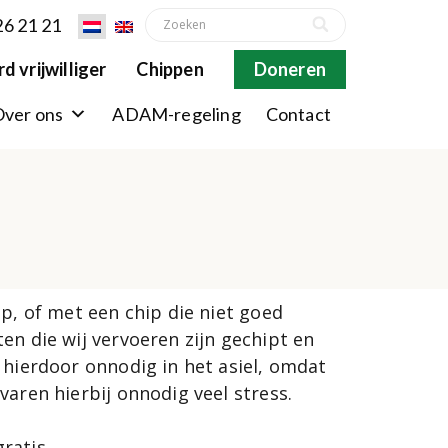
26 21 21
d vrijwilliger
Chippen
Doneren
ver ons
ADAM-regeling
Contact
ip, of met een chip die niet goed
en die wij vervoeren zijn gechipt en
 hierdoor onnodig in het asiel, omdat
varen hierbij onnodig veel stress.
ratis.