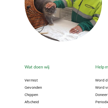
Wat doen wij
Help 
Vermist
Word d
Gevonden
Word vr
Chippen
Doneer
Afscheid
Periodi