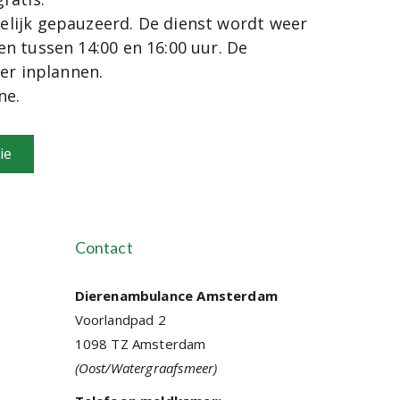
elijk gepauzeerd. De dienst wordt weer
n tussen 14:00 en 16:00 uur. De
eer inplannen.
ine.
ie
Contact
Dierenambulance Amsterdam
Voorlandpad 2
1098 TZ Amsterdam
(Oost/Watergraafsmeer)