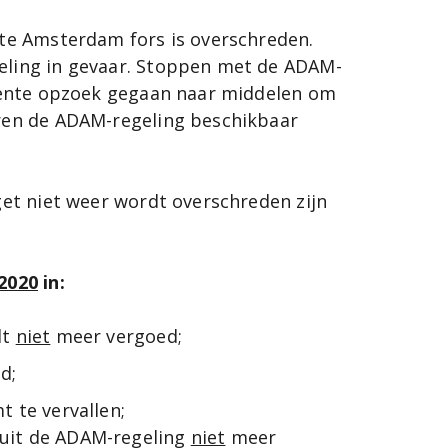
e Amsterdam​ fors is overschreden.
ling in gevaar. Stoppen met de ADAM-
eente opzoek gegaan naar middelen om
ren de ADAM-regeling beschikbaar
et niet weer wordt overschreden zijn
 2020
in:
dt
niet
meer vergoed;
d;
t te vervallen;
nuit de ADAM-regeling
niet
meer