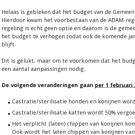
Helaas is gebleken dat het budget van de Gemeent
Hierdoor kwam het voorbestaan van de ADAM-rege
regeling is echt geen optie en daarom is de gem
het budget te verhogen zodat ook de komende ja
blijft.
Dit is gelukt, maar om te voorkomen dat het budg
een aantal aanpassingen nodig.
De volgende veranderingen gaan
per 1 februari
Castratie/sterilisatie honden en konijnen wor
Castratie/sterilisatie katten wordt 50% vergoe
Het verplicht (laten) chippen van konijnen kom
Ook wordt het laten chippen van konijnen va