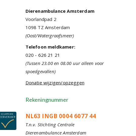
Dierenambulance Amsterdam
Voorlandpad 2
1098 TZ Amsterdam
(Oost/Watergraafsmeer)
Telefoon meldkamer:
020 - 626 21 21
(Tussen 23.00 en 08.00 uur alleen voor
spoedgevallen)
Donatie wijzigen/opzeggen
Rekeningnummer
NL63 INGB 0004 6077 44
T.n.v. Stichting Centrale
Dierenambulance Amsterdam