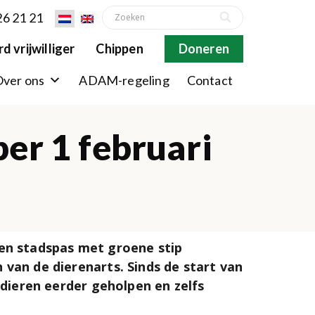
26 21 21
d vrijwilliger
Chippen
Doneren
ver ons
ADAM-regeling
Contact
er 1 februari
n stadspas met groene stip
 van de dierenarts. Sinds de start van
n dieren eerder geholpen en zelfs