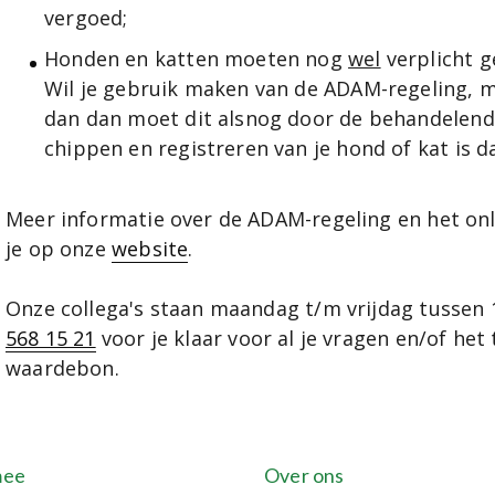
vergoed;
Honden en katten moeten nog
wel
verplicht g
Wil je gebruik maken van de ADAM-regeling, ma
dan dan moet dit alsnog door de behandelend
chippen en registreren van je hond of kat is da
Meer informatie over de ADAM-regeling en het on
je op onze
website
.
Onze collega's staan maandag t/m vrijdag tussen 
568 15 21
voor je klaar voor al je vragen en/of het
waardebon.
mee
Over ons