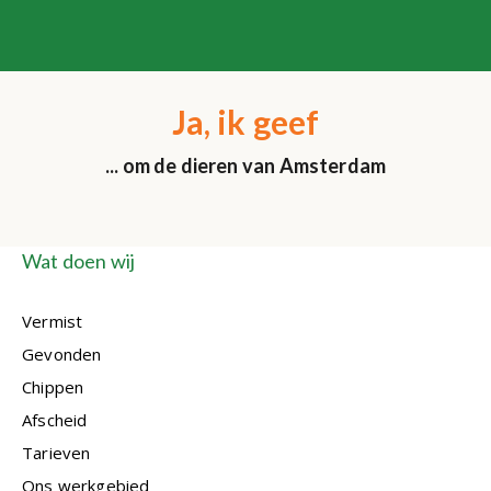
Ja, ik geef
... om de dieren van Amsterdam
Wat doen wij
Vermist
Gevonden
Chippen
Afscheid
Tarieven
Ons werkgebied