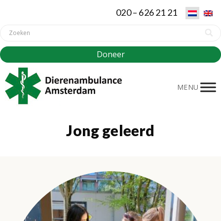
020 – 626 21 21
Doneer
MENU
Jong geleerd