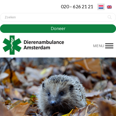
020 – 626 21 21
Doneer
MENU