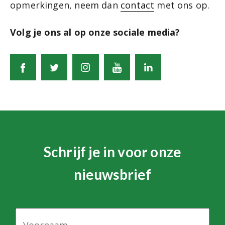
opmerkingen, neem dan
contact
met ons op.
Volg je ons al op onze sociale media?
Schrijf je in voor onze
nieuwsbrief
N
a