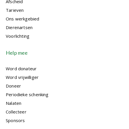
Afscheid
Tarieven
Ons werkgebied
Dierenartsen
Voorlichting
Help mee
Word donateur
Word vrijwilliger
Doneer
Periodieke schenking
Nalaten
Collecteer
Sponsors